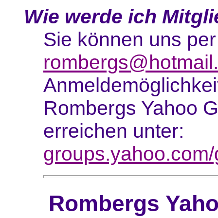
Wie werde ich Mitgl
Sie können uns per
rombergs@hotmail
Anmeldemöglichkeit
Rombergs Yahoo Gr
erreichen unter:
groups.yahoo.com/
Rombergs Yaho