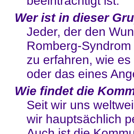
beeinträchtigt ist.
Wer ist in dieser G
Jeder, der den Wun
Romberg-Syndrom b
zu erfahren, wie es
oder das eines Ange
Wie findet die Komm
Seit wir uns weltwe
wir hauptsächlich p
Auch ist die Kommu