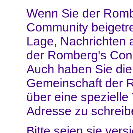
Wenn Sie der Rom
Community beigetret
Lage, Nachrichten 
der Romberg's Con
Auch haben Sie die 
Gemeinschaft der 
über eine speziell
Adresse zu schreib
Bitte seien sie vers